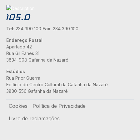
Tel:
234 390 100
Fax:
234 390 100
Endereço Postal
Apartado 42
Rua Gil Eanes 31
3834-908 Gafanha da Nazaré
Estúdios
Rua Prior Guerra
Edifício do Centro Cultural da Gafanha da Nazaré
3830-556 Gafanha da Nazaré
Rodapé
Cookies
Política de Privacidade
Livro de reclamações