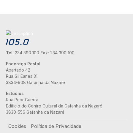
Tel:
234 390 100
Fax:
234 390 100
Endereço Postal
Apartado 42
Rua Gil Eanes 31
3834-908 Gafanha da Nazaré
Estúdios
Rua Prior Guerra
Edifício do Centro Cultural da Gafanha da Nazaré
3830-556 Gafanha da Nazaré
Rodapé
Cookies
Política de Privacidade