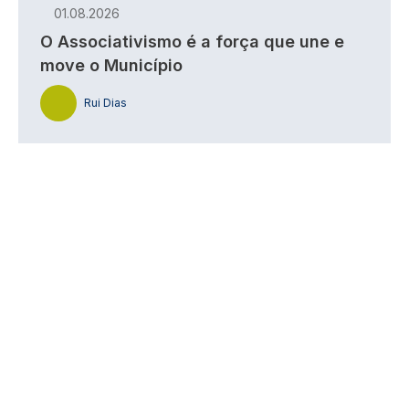
01.08.2026
O Associativismo é a força que une e
move o Município
Rui Dias