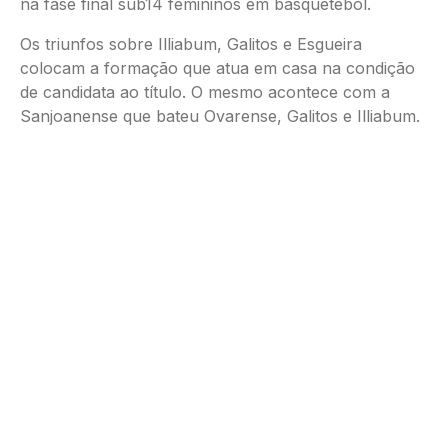
na fase final sub14 femininos em basquetebol.
Os triunfos sobre Illiabum, Galitos e Esgueira
colocam a formação que atua em casa na condição
de candidata ao título. O mesmo acontece com a
Sanjoanense que bateu Ovarense, Galitos e Illiabum.