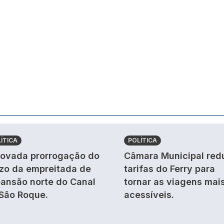
ÍTICA
POLÍTICA
ovada prorrogação do
Câmara Municipal red
zo da empreitada de
tarifas do Ferry para
ansão norte do Canal
tornar as viagens mai
São Roque.
acessíveis.