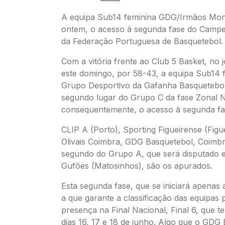
A equipa Sub14 feminina GDG/Irmãos Mont
ontem, o acesso à segunda fase do Camp
da Federação Portuguesa de Basquetebol.
Com a vitória frente ao Club 5 Basket, no 
este domingo, por 58-43, a equipa Sub14 
Grupo Desportivo da Gafanha Basquetebol
segundo lugar do Grupo C da fase Zonal N
consequentemente, o acesso à segunda fa
CLIP A (Porto), Sporting Figueirense (Figu
Olivais Coimbra, GDG Basquetebol, Coimbr
segundo do Grupo A, que será disputado e
Gufões (Matosinhos), são os apurados.
Esta segunda fase, que se iniciará apenas a
a que garante a classificação das equipas 
presença na Final Nacional, Final 6, que t
dias 16, 17 e 18 de junho. Algo que o GDG