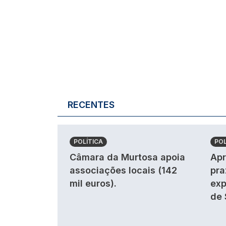
RECENTES
POLÍTICA
POL
Câmara da Murtosa apoia
Apr
associações locais (142
pra
mil euros).
exp
de 