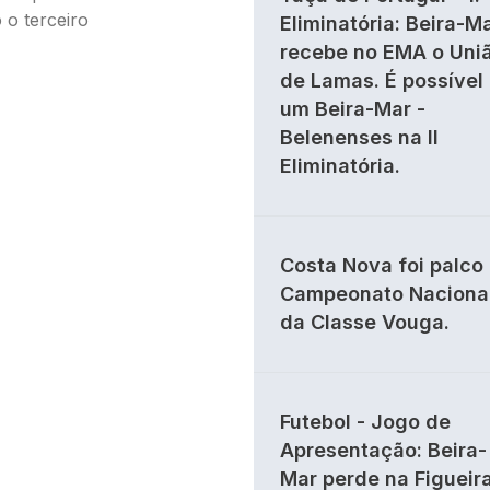
 o terceiro
Eliminatória: Beira-M
recebe no EMA o Uni
de Lamas. É possível
um Beira-Mar -
Belenenses na II
Eliminatória.
Costa Nova foi palco
Campeonato Naciona
da Classe Vouga.
Futebol - Jogo de
Apresentação: Beira-
Mar perde na Figueir