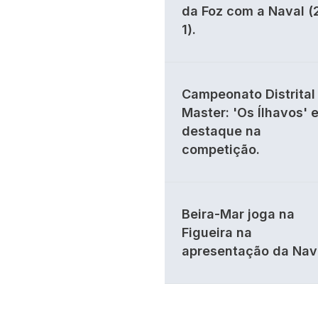
da Foz com a Naval (
1).
Campeonato Distrital 
Master: 'Os Ílhavos' 
destaque na
competição.
Beira-Mar joga na
Figueira na
apresentação da Nav