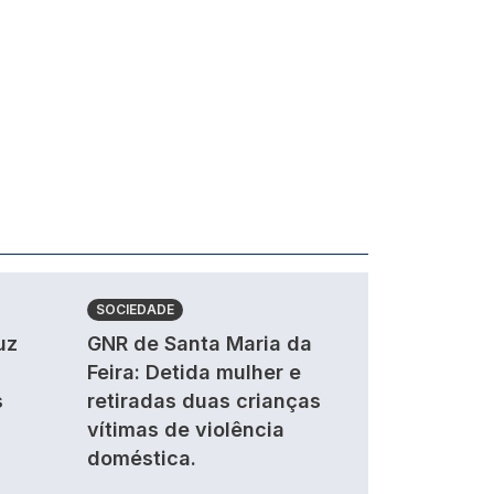
SOCIEDADE
uz
GNR de Santa Maria da
Feira: Detida mulher e
s
retiradas duas crianças
vítimas de violência
doméstica.