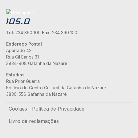
Tel:
234 390 100
Fax:
234 390 100
Endereço Postal
Apartado 42
Rua Gil Eanes 31
3834-908 Gafanha da Nazaré
Estúdios
Rua Prior Guerra
Edifício do Centro Cultural da Gafanha da Nazaré
3830-556 Gafanha da Nazaré
Rodapé
Cookies
Política de Privacidade
Livro de reclamações