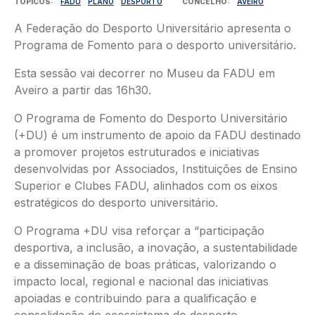
TÓPICOS
FADU
PLANO
DESPORTO
CONCELHO
AVEIRO
A Federação do Desporto Universitário apresenta o
Programa de Fomento para o desporto universitário.
Esta sessão vai decorrer no Museu da FADU em
Aveiro a partir das 16h30.
O Programa de Fomento do Desporto Universitário
(+DU) é um instrumento de apoio da FADU destinado
a promover projetos estruturados e iniciativas
desenvolvidas por Associados, Instituições de Ensino
Superior e Clubes FADU, alinhados com os eixos
estratégicos do desporto universitário.
O Programa +DU visa reforçar a “participação
desportiva, a inclusão, a inovação, a sustentabilidade
e a disseminação de boas práticas, valorizando o
impacto local, regional e nacional das iniciativas
apoiadas e contribuindo para a qualificação e