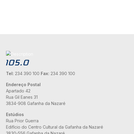
Tel:
234 390 100
Fax:
234 390 100
Endereço Postal
Apartado 42
Rua Gil Eanes 31
3834-908 Gafanha da Nazaré
Estúdios
Rua Prior Guerra
Edifício do Centro Cultural da Gafanha da Nazaré
3830-556 Gafanha da Nazaré