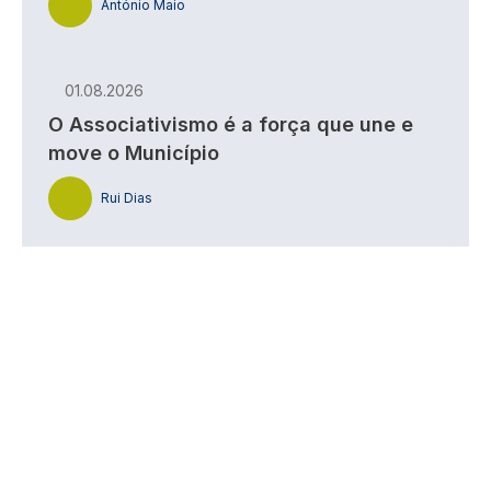
António Maio
01.08.2026
O Associativismo é a força que une e
move o Município
Rui Dias