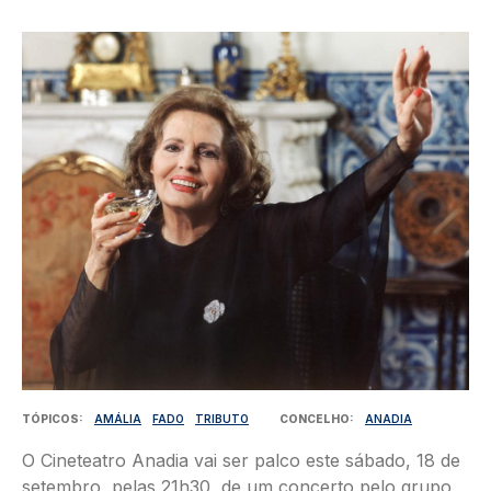
Imagem
TÓPICOS
AMÁLIA
FADO
TRIBUTO
CONCELHO
ANADIA
O Cineteatro Anadia vai ser palco este sábado, 18 de
setembro, pelas 21h30, de um concerto pelo grupo