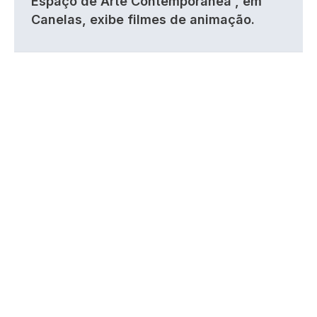
Espaço de Arte Contemporânea , em
Canelas, exibe filmes de animação.