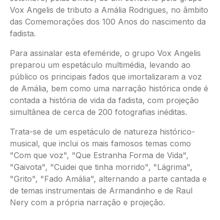
Vox Angelis de tributo a Amália Rodrigues, no âmbito
das Comemorações dos 100 Anos do nascimento da
fadista.
Para assinalar esta efeméride, o grupo Vox Angelis
preparou um espetáculo multimédia, levando ao
público os principais fados que imortalizaram a voz
de Amália, bem como uma narração histórica onde é
contada a história de vida da fadista, com projeção
simultânea de cerca de 200 fotografias inéditas.
Trata-se de um espetáculo de natureza histórico-
musical, que inclui os mais famosos temas como
"Com que voz", "Que Estranha Forma de Vida",
"Gaivota", "Cuidei que tinha morrido", "Lágrima",
"Grito", "Fado Amália", alternando a parte cantada e
de temas instrumentais de Armandinho e de Raul
Nery com a própria narração e projeção.