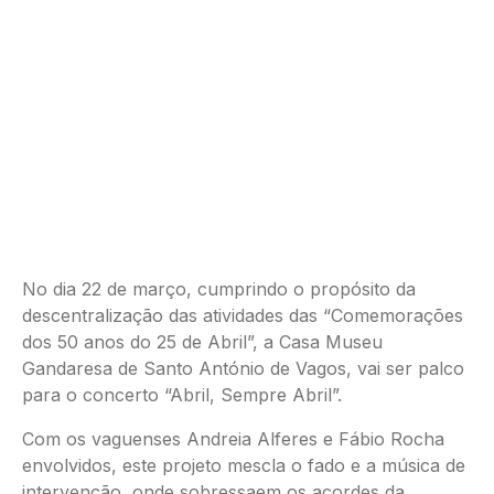
No dia 22 de março, cumprindo o propósito da
descentralização das atividades das “Comemorações
dos 50 anos do 25 de Abril”, a Casa Museu
Gandaresa de Santo António de Vagos, vai ser palco
para o concerto “Abril, Sempre Abril”.
Com os vaguenses Andreia Alferes e Fábio Rocha
envolvidos, este projeto mescla o fado e a música de
intervenção, onde sobressaem os acordes da