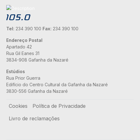
Tel:
234 390 100
Fax:
234 390 100
Endereço Postal
Apartado 42
Rua Gil Eanes 31
3834-908 Gafanha da Nazaré
Estúdios
Rua Prior Guerra
Edifício do Centro Cultural da Gafanha da Nazaré
3830-556 Gafanha da Nazaré
Rodapé
Cookies
Política de Privacidade
Livro de reclamações