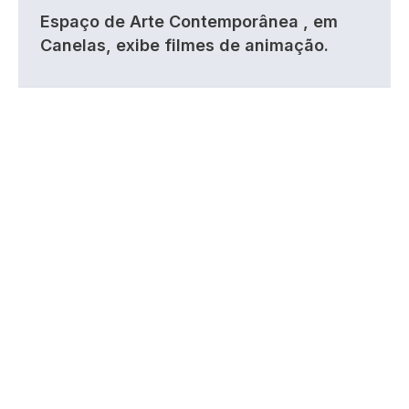
Espaço de Arte Contemporânea , em
Canelas, exibe filmes de animação.