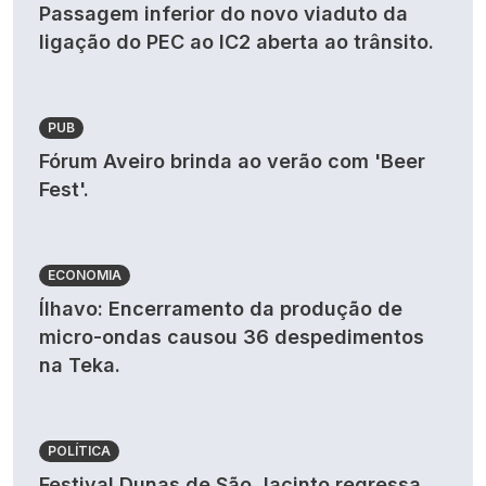
Passagem inferior do novo viaduto da
ligação do PEC ao IC2 aberta ao trânsito.
PUB
Fórum Aveiro brinda ao verão com 'Beer
Fest'.
ECONOMIA
Ílhavo: Encerramento da produção de
micro-ondas causou 36 despedimentos
na Teka.
POLÍTICA
Festival Dunas de São Jacinto regressa