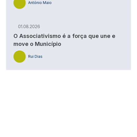
António Maio
01.08.2026
O Associativismo é a força que une e
move o Município
Rui Dias