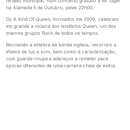
feriado municipal, num concerto gratuito a ter lugar
na Alameda 5 de Outubro, pelas 22h00.
Os A Kind Of Queen, formados me 2009, celebram
em grande a música dos lendários Queen, um dos
maiores grupos Rock de todos os tempos.
Recriando a estética da banda inglesa, recorrem a
efeitos de luz e som, bem como à caracterização,
com guarda-roupa e adereços a remeter para
épocas diferentes de uma carreira cheia de êxitos.