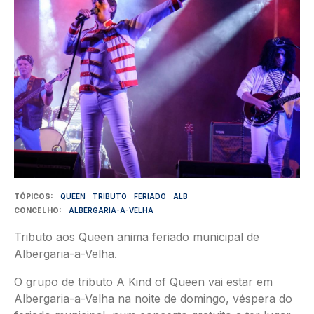
TÓPICOS
QUEEN
TRIBUTO
FERIADO
ALB
CONCELHO
ALBERGARIA-A-VELHA
Tributo aos Queen anima feriado municipal de
Albergaria-a-Velha.
O grupo de tributo A Kind of Queen vai estar em
Albergaria-a-Velha na noite de domingo, véspera do