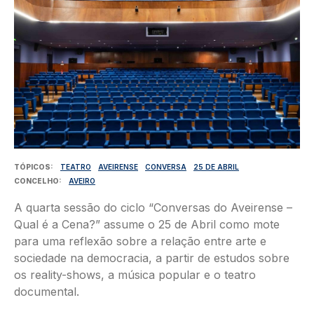
TÓPICOS
TEATRO
AVEIRENSE
CONVERSA
25 DE ABRIL
CONCELHO
AVEIRO
A quarta sessão do ciclo “Conversas do Aveirense –
Qual é a Cena?” assume o 25 de Abril como mote
para uma reflexão sobre a relação entre arte e
sociedade na democracia, a partir de estudos sobre
os reality-shows, a música popular e o teatro
documental.