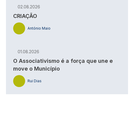
02.08.2026
CRIAÇÃO
António Maio
01.08.2026
O Associativismo é a força que une e
move o Município
Rui Dias