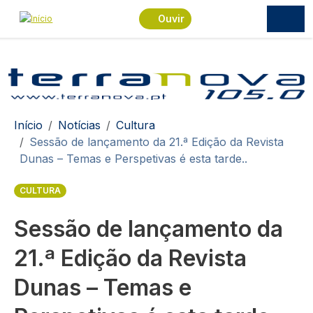
Passar para o conteúdo principal
Ouvir
Navegação estrutural
Início
Notícias
Cultura
Sessão de lançamento da 21.ª Edição da Revista
Dunas – Temas e Perspetivas é esta tarde..
CULTURA
Sessão de lançamento da
21.ª Edição da Revista
Dunas – Temas e