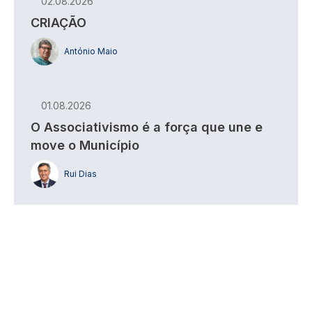
02.08.2026
CRIAÇÃO
António Maio
01.08.2026
O Associativismo é a força que une e
move o Município
Rui Dias