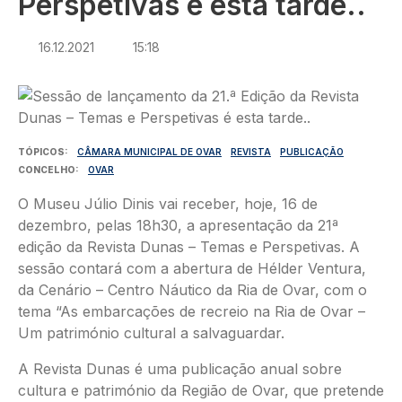
Perspetivas é esta tarde..
16.12.2021
15:18
Imagem
TÓPICOS
CÂMARA MUNICIPAL DE OVAR
REVISTA
PUBLICAÇÃO
CONCELHO
OVAR
O Museu Júlio Dinis vai receber, hoje, 16 de
dezembro, pelas 18h30, a apresentação da 21ª
edição da Revista Dunas – Temas e Perspetivas. A
sessão contará com a abertura de Hélder Ventura,
da Cenário – Centro Náutico da Ria de Ovar, com o
tema “As embarcações de recreio na Ria de Ovar –
Um património cultural a salvaguardar.
A Revista Dunas é uma publicação anual sobre
cultura e património da Região de Ovar, que pretende