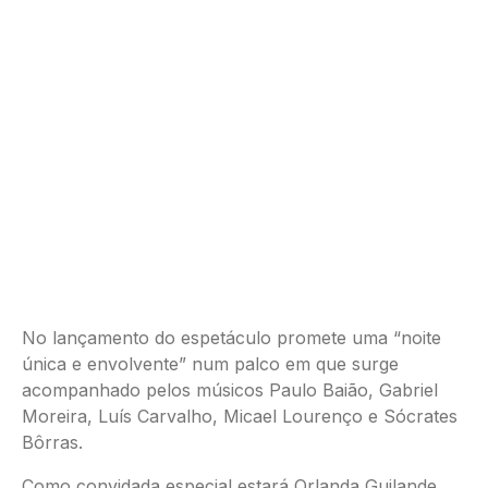
No lançamento do espetáculo promete uma “noite
única e envolvente” num palco em que surge
acompanhado pelos músicos Paulo Baião, Gabriel
Moreira, Luís Carvalho, Micael Lourenço e Sócrates
Bôrras.
Como convidada especial estará Orlanda Guilande,