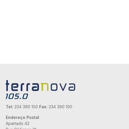
Tel:
234 390 100
Fax:
234 390 100
Endereço Postal
Apartado 42