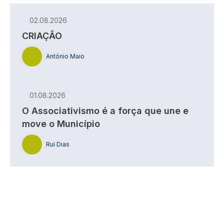
02.08.2026
CRIAÇÃO
António Maio
01.08.2026
O Associativismo é a força que une e
move o Município
Rui Dias