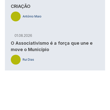
CRIAÇÃO
António Maio
01.08.2026
O Associativismo é a força que une e
move o Município
Rui Dias