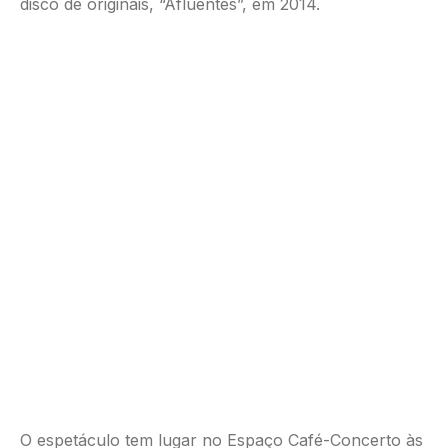
disco de originais, “Afluentes”, em 2014.
O espetáculo tem lugar no Espaço Café-Concerto às