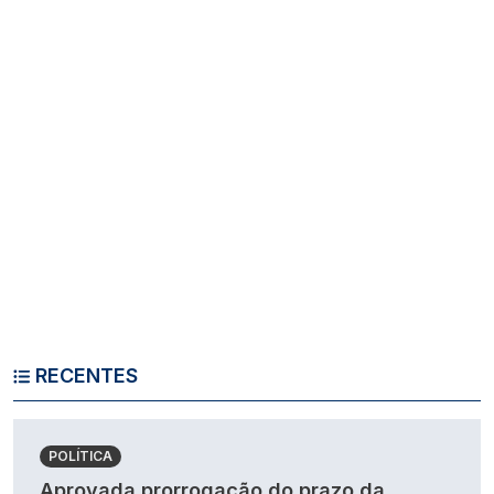
RECENTES
POLÍTICA
Aprovada prorrogação do prazo da