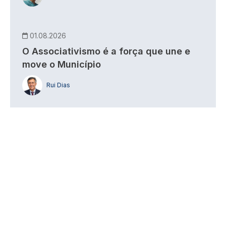
01.08.2026
O Associativismo é a força que une e
move o Município
Rui Dias