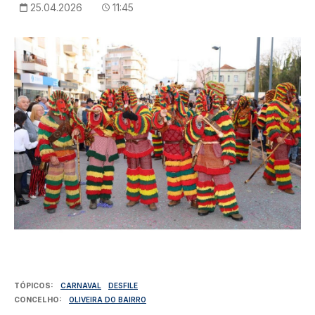
25.04.2026
11:45
Imagem
TÓPICOS
CARNAVAL
DESFILE
CONCELHO
OLIVEIRA DO BAIRRO