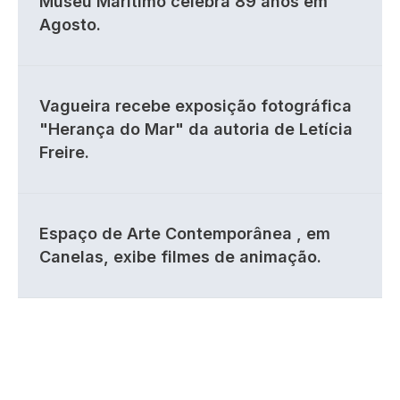
Museu Marítimo celebra 89 anos em
Agosto.
Vagueira recebe exposição fotográfica
"Herança do Mar" da autoria de Letícia
Freire.
Espaço de Arte Contemporânea , em
Canelas, exibe filmes de animação.