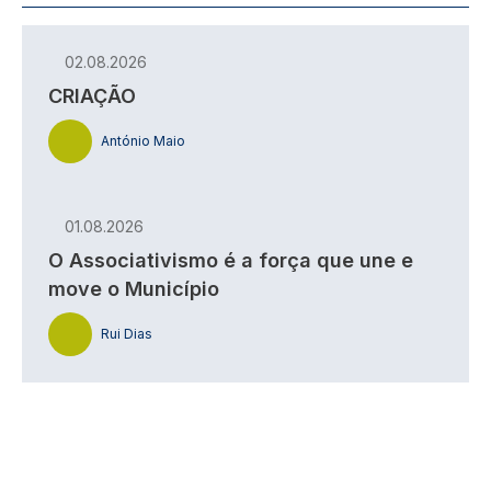
02.08.2026
CRIAÇÃO
António Maio
01.08.2026
O Associativismo é a força que une e
move o Município
Rui Dias