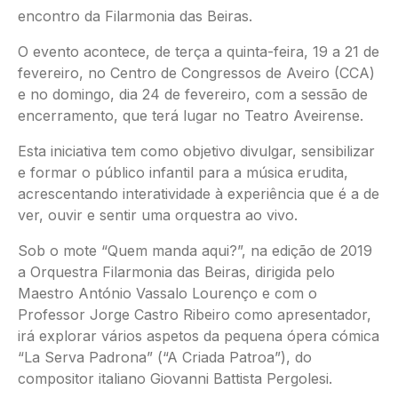
encontro da Filarmonia das Beiras.
O evento acontece, de terça a quinta-feira, 19 a 21 de
fevereiro, no Centro de Congressos de Aveiro (CCA)
e no domingo, dia 24 de fevereiro, com a sessão de
encerramento, que terá lugar no Teatro Aveirense.
Esta iniciativa tem como objetivo divulgar, sensibilizar
e formar o público infantil para a música erudita,
acrescentando interatividade à experiência que é a de
ver, ouvir e sentir uma orquestra ao vivo.
Sob o mote “Quem manda aqui?”, na edição de 2019
a Orquestra Filarmonia das Beiras, dirigida pelo
Maestro António Vassalo Lourenço e com o
Professor Jorge Castro Ribeiro como apresentador,
irá explorar vários aspetos da pequena ópera cómica
“La Serva Padrona” (“A Criada Patroa”), do
compositor italiano Giovanni Battista Pergolesi.