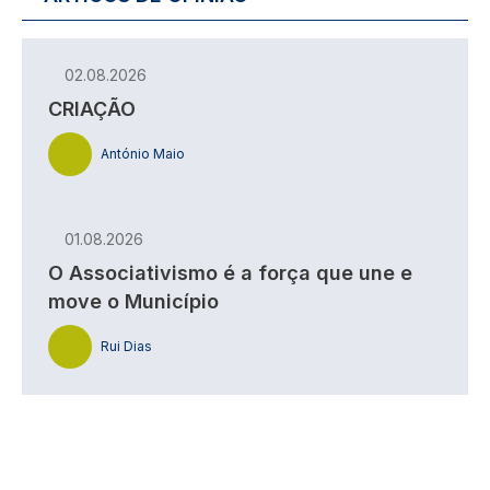
02.08.2026
CRIAÇÃO
António Maio
01.08.2026
O Associativismo é a força que une e
move o Município
Rui Dias