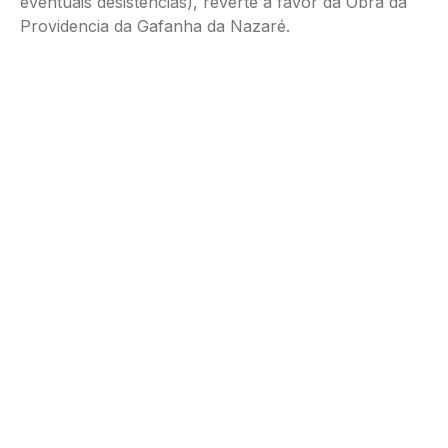
eventuais desistências), reverte a favor da Obra da
Providencia da Gafanha da Nazaré.