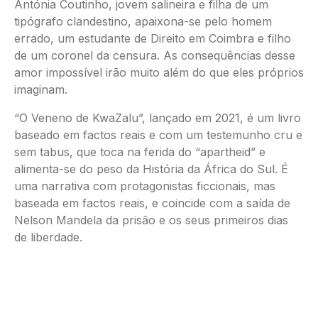
Antónia Coutinho, jovem salineira e filha de um
tipógrafo clandestino, apaixona-se pelo homem
errado, um estudante de Direito em Coimbra e filho
de um coronel da censura. As consequências desse
amor impossível irão muito além do que eles próprios
imaginam.
“O Veneno de KwaZalu”, lançado em 2021, é um livro
baseado em factos reais e com um testemunho cru e
sem tabus, que toca na ferida do “apartheid” e
alimenta-se do peso da História da África do Sul. É
uma narrativa com protagonistas ficcionais, mas
baseada em factos reais, e coincide com a saída de
Nelson Mandela da prisão e os seus primeiros dias
de liberdade.