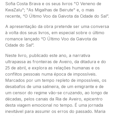
Sofia Costa Brava e os seus livros "O Veneno de
KwaZalu"; "As Migalhas de Beirute" e, o mais
recente, “O Último Voo da Gaivota da Cidade do Sal”.
A apresentação da obra pretende ser uma conversa
à volta dos seus livros, em especial sobre o último
romance lançado “O Último Voo da Gaivota da
Cidade do Sal”.
Neste livro, publicado este ano, a narrativa
ultrapassa as fronteiras de Aveiro, da ditadura e do
25 de abril, e explora as relações humanas e os
conflitos pessoais numa época de impossíveis.
Marcados por um tempo repleto de impossíveis, os
desabafos de uma salineira, de um emigrante e de
um censor do regime vão-se cruzando, ao longo de
décadas, pelos canais da Ria de Aveiro, epicentro
desta viagem emocional no tempo. É uma jornada
inevitável para assumir os erros do passado. Maria