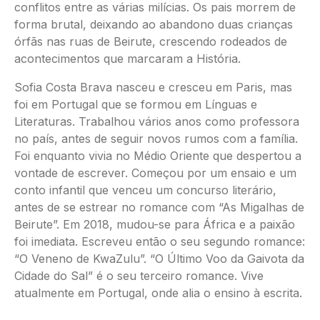
conflitos entre as várias milícias. Os pais morrem de
forma brutal, deixando ao abandono duas crianças
órfãs nas ruas de Beirute, crescendo rodeados de
acontecimentos que marcaram a História.
Sofia Costa Brava nasceu e cresceu em Paris, mas
foi em Portugal que se formou em Línguas e
Literaturas. Trabalhou vários anos como professora
no país, antes de seguir novos rumos com a família.
Foi enquanto vivia no Médio Oriente que despertou a
vontade de escrever. Começou por um ensaio e um
conto infantil que venceu um concurso literário,
antes de se estrear no romance com “As Migalhas de
Beirute”. Em 2018, mudou-se para África e a paixão
foi imediata. Escreveu então o seu segundo romance:
“O Veneno de KwaZulu”. “O Último Voo da Gaivota da
Cidade do Sal” é o seu terceiro romance. Vive
atualmente em Portugal, onde alia o ensino à escrita.