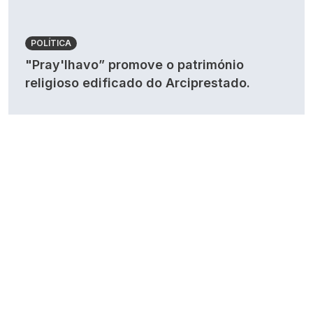
POLÍTICA
"Pray'lhavo” promove o património
religioso edificado do Arciprestado.