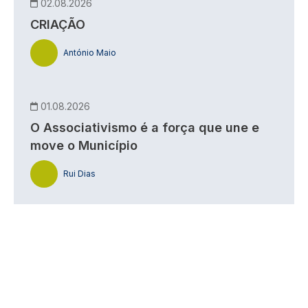
02.08.2026
CRIAÇÃO
António Maio
01.08.2026
O Associativismo é a força que une e
move o Município
Rui Dias