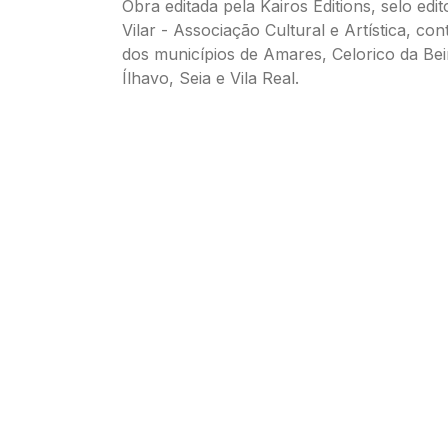
Obra editada pela Kairos Editions, selo edit
Vilar - Associação Cultural e Artística, co
dos municípios de Amares, Celorico da Bei
Ílhavo, Seia e Vila Real.