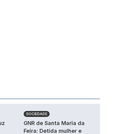
SOCIEDADE
uz
GNR de Santa Maria da
Feira: Detida mulher e