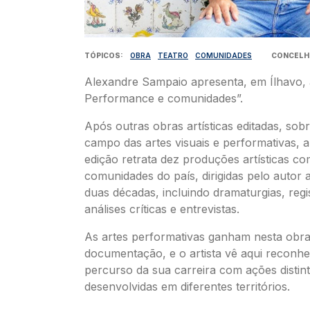
TÓPICOS
OBRA
TEATRO
COMUNIDADES
CONCELH
Alexandre Sampaio apresenta, em Ílhavo, 
Performance e comunidades”.
Após outras obras artísticas editadas, sob
campo das artes visuais e performativas, 
edição retrata dez produções artísticas co
comunidades do país, dirigidas pelo autor 
duas décadas, incluindo dramaturgias, reg
análises críticas e entrevistas.
As artes performativas ganham nesta obra
documentação, e o artista vê aqui reconh
percurso da sua carreira com ações distin
desenvolvidas em diferentes territórios.