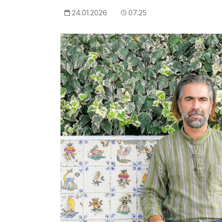
24.01.2026
07:25
Imagem