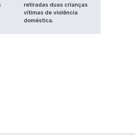
s
retiradas duas crianças
vítimas de violência
doméstica.