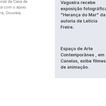
orial da Casa de
Vagueira recebe
nta com o apoio
exposição fotográfic
ra, Gouveia,
"Herança do Mar" da
autoria de Letícia
Freire.
Espaço de Arte
Contemporânea , em
Canelas, exibe filmes
de animação.