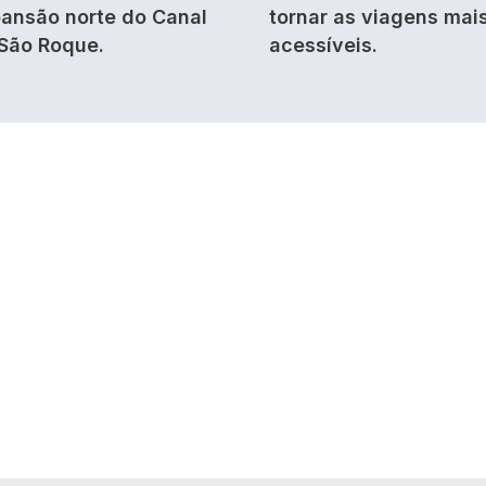
ansão norte do Canal
tornar as viagens mai
São Roque.
acessíveis.