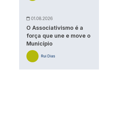
01.08.2026
O Associativismo é a
força que une e move o
Município
Rui Dias