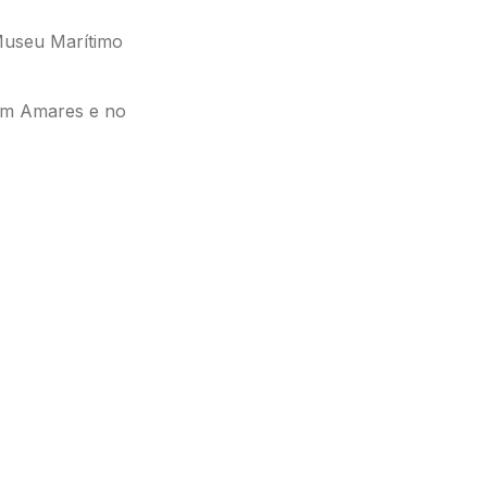
Museu Marítimo
em Amares e no