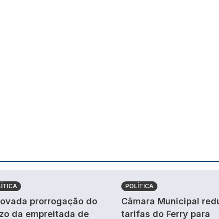
ÍTICA
POLÍTICA
ovada prorrogação do
Câmara Municipal red
zo da empreitada de
tarifas do Ferry para