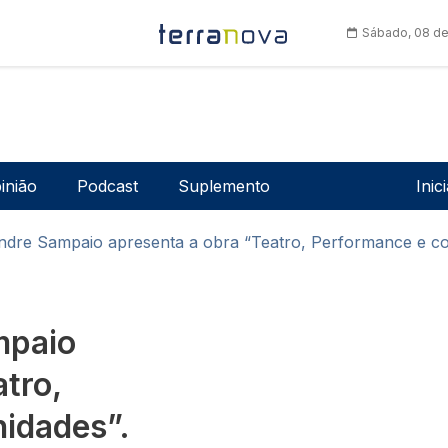
Sábado, 08 de
Men
inião
Podcast
Suplemento
Inic
andre Sampaio apresenta a obra “Teatro, Performance e c
mpaio
tro,
idades”.