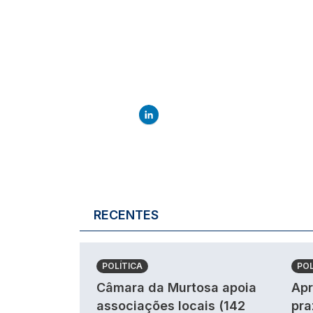
RECENTES
POLÍTICA
POL
Câmara da Murtosa apoia
Apr
associações locais (142
pra