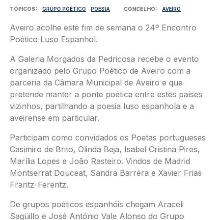
TÓPICOS
GRUPO POÉTICO
POESIA
CONCELHO
AVEIRO
Aveiro acolhe este fim de semana o 24º Encontro
Poético Luso Espanhol.
A Galeria Morgados da Pedricosa recebe o evento
organizado pelo Grupo Poético de Aveiro com a
parceria da Câmara Municipal de Aveiro e que
pretende manter a ponte poética entre estes países
vizinhos, partilhando a poesia luso espanhola e a
aveirense em particular.
Participam como convidados os Poetas portugueses
Casimiro de Brito, Olinda Beja, Isabel Cristina Pires,
Marília Lopes e João Rasteiro. Vindos de Madrid
Montserrat Douceat, Sandra Barréra e Xavier Frias
Frantz-Ferentz.
De grupos poéticos espanhóis chegam Araceli
Sagüillo e José António Vale Alonso do Grupo