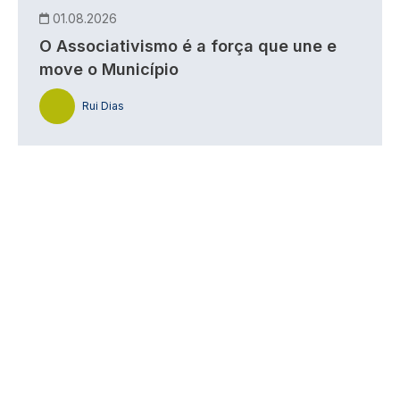
01.08.2026
O Associativismo é a força que une e
move o Município
Rui Dias