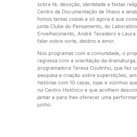
sobre fé, devoção, identidade e festas reli
Centro de Documentação de Ílhavo e ainda
fomos tantas coisas e só agora é que co
junta Clube do Pensamento, do Laboratóri
Envelhecimento, André Tecedeiro e Laura 
falar sobre sorte, destino e amor.
Nos programas com a comunidade, o proj
regressa com a orientação da dramaturga, 
programadora Teresa Coutinho, que fez u
pesquisa e criação sobre superstições, am
histórias com 10 casas, lojas e vizinhos qu
no Centro Histórico e que acolhem desco
jantar e para lhes oferecer uma performan
junho.