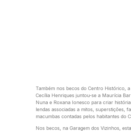
Também nos becos do Centro Histórico, a a
Cecília Henriques juntou-se a Maurícia Bar
Nuna e Roxana Ionesco para criar históri
lendas associadas a mitos, superstições, f
macumbas contadas pelos habitantes do Ce
Nos becos, na Garagem dos Vizinhos, est