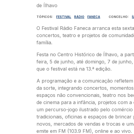
TÓPICOS
FESTIVAL
RÁDIO
FANECA
CONCELHO
Í
O Festival Rádio Faneca arranca esta sext
concertos, teatro e projetos de comunidad
família.
Festa no Centro Histórico de Ílhavo, a part
feira, 5 de junho, até domingo, 7 de junh
que o festival está na 13.ª edição.
A programação e a comunicação refletem
da sorte, integrando concertos, momentos
espaços não convencionais, teatro nos be
de cinema para a infância, projetos com a
um percurso-jogo ilustrado pelo comércio 
tradicionais, oficinas e espaços de brincar
novos, mercados de vendas e trocas e um
emite em FM (103.9 FM), online e ao vivo.