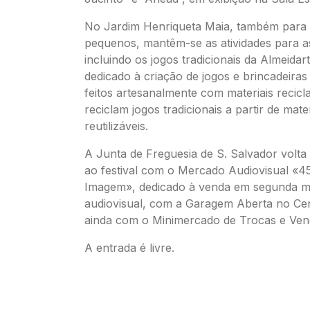
No Jardim Henriqueta Maia, também para 
pequenos, mantêm-se as atividades para as
incluindo os jogos tradicionais da Almeidar
dedicado à criação de jogos e brincadeiras
feitos artesanalmente com materiais recicl
reciclam jogos tradicionais a partir de mater
reutilizáveis.
A Junta de Freguesia de S. Salvador volta 
ao festival com o Mercado Audiovisual «4
Imagem», dedicado à venda em segunda 
audiovisual, com a Garagem Aberta no Cen
ainda com o Minimercado de Trocas e Ven
A entrada é livre.