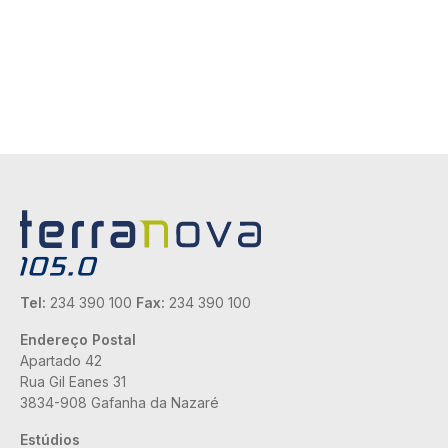
Tel:
234 390 100
Fax:
234 390 100
Endereço Postal
Apartado 42
Rua Gil Eanes 31
3834-908 Gafanha da Nazaré
Estúdios