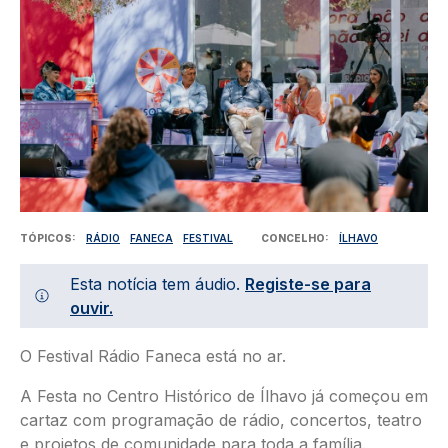
TÓPICOS
RÁDIO
FANECA
FESTIVAL
CONCELHO
ÍLHAVO
Esta notícia tem áudio.
Registe-se para
ouvir.
O Festival Rádio Faneca está no ar.
A Festa no Centro Histórico de Ílhavo já começou em
cartaz com programação de rádio, concertos, teatro
e projetos de comunidade para toda a família.