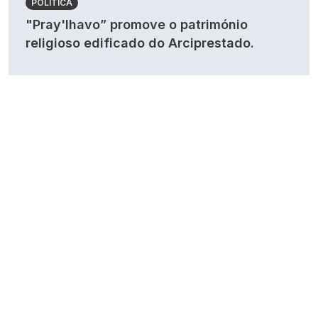
POLÍTICA
"Pray'lhavo” promove o património
religioso edificado do Arciprestado.