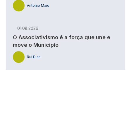
António Maio
01.08.2026
O Associativismo é a força que une e
move o Município
Rui Dias