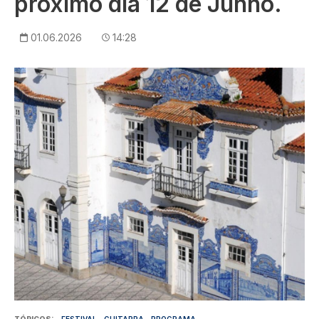
próximo dia 12 de Junho.
01.06.2026
14:28
Imagem
TÓPICOS
FESTIVAL
GUITARRA
PROGRAMA