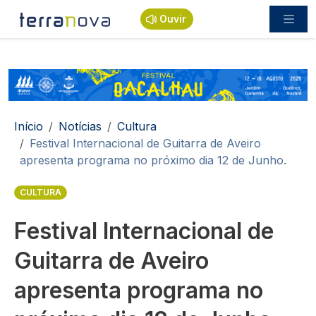
Passar para o conteúdo principal
Ouvir
Navegação estrutural
Início
Notícias
Cultura
Festival Internacional de Guitarra de Aveiro
apresenta programa no próximo dia 12 de Junho.
CULTURA
Festival Internacional de
Guitarra de Aveiro
apresenta programa no