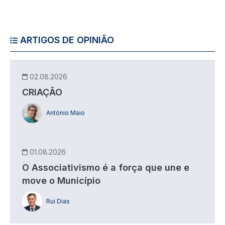
ARTIGOS DE OPINIÃO
02.08.2026
CRIAÇÃO
António Maio
01.08.2026
O Associativismo é a força que une e
move o Município
Rui Dias