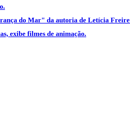
o.
rança do Mar" da autoria de Letícia Freire
s, exibe filmes de animação.