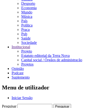
Desporto
Economia
Mundo
Música
País
Política
Praça
Pub
Saúde
Sociedade
Institucional
Projeto
Estatuto editorial da Terra Nova
Capital social / Órgãos de administração
Projetos
Opinião
Podcast
Suplemento
Menu de utilizador
Iniciar Sessão
Pesquisar