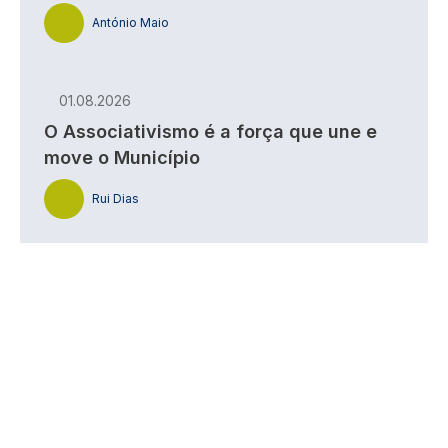
António Maio
01.08.2026
O Associativismo é a força que une e
move o Município
Rui Dias