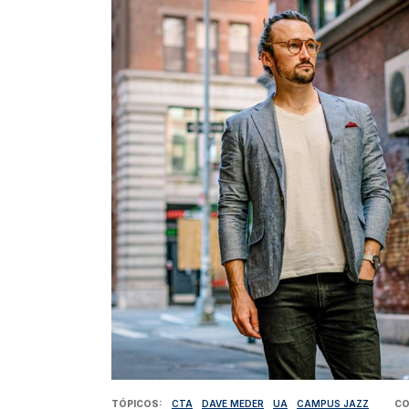
TÓPICOS
CTA
DAVE MEDER
UA
CAMPUS JAZZ
CO