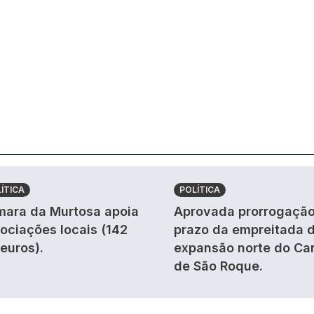
ÍTICA
POLÍTICA
ara da Murtosa apoia
Aprovada prorrogação
ociações locais (142
prazo da empreitada 
 euros).
expansão norte do Ca
de São Roque.