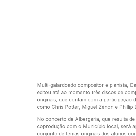
Multi-galardoado compositor e pianista, 
editou até ao momento três discos de com
originais, que contam com a participação 
como Chris Potter, Miguel Zénon e Phillip 
No concerto de Albergaria, que resulta d
coprodução com o Município local, será 
conjunto de temas originais dos alunos c