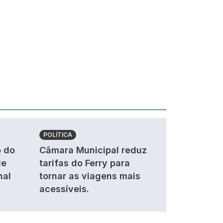
POLÍTICA
 do
Câmara Municipal reduz
de
tarifas do Ferry para
nal
tornar as viagens mais
acessíveis.