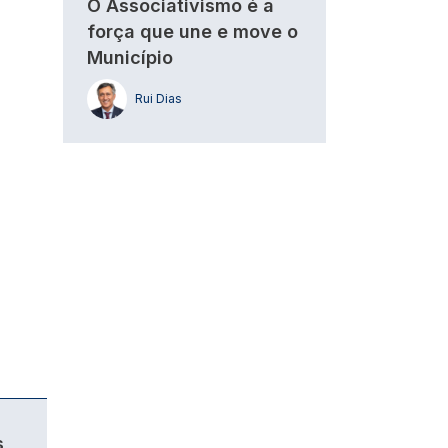
O Associativismo é a
força que une e move o
Município
Rui Dias
s