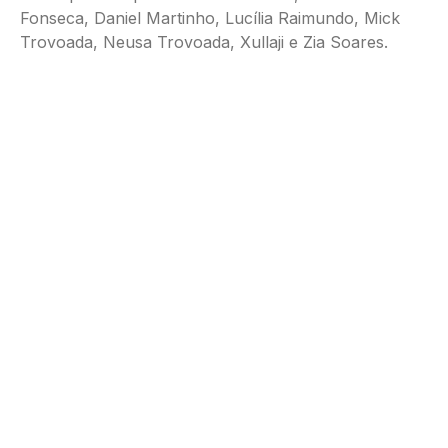
Fonseca, Daniel Martinho, Lucília Raimundo, Mick
Trovoada, Neusa Trovoada, Xullaji e Zia Soares.