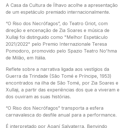
A Casa da Cultura de Ílhavo acolhe a apresentação
de um espetáculo premiado internacionalmente.
“O Riso dos Necrófagos”, do Teatro Griot, com
direção e encenação de Zia Soares e música de
Xullaji foi distinguido como "Melhor Espetáculo
2021/2022" pelo Premio Internazionale Teresa
Pomodoro, promovido pelo Spazio Teatro No'hma
de Milão, em Itália.
Reflete sobre a narrativa ligada aos vestígios da
Guerra da Trindade (São Tomé e Príncipe, 1953)
encontrados na ilha de São Tomé, por Zia Soares e
Xullaji, a partir das experiências dos que a viveram e
dos ouviram as suas histórias.
“O Riso dos Necrófagos” transporta a esfera
carnavalesca do desfile anual para a performance.
É interpretado por Aoaní Salvaterra, Benvindo