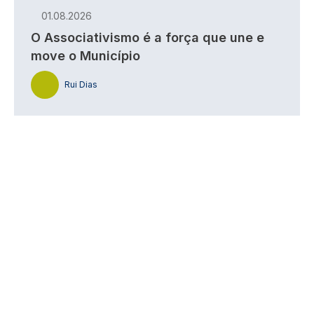
01.08.2026
O Associativismo é a força que une e
move o Município
Rui Dias