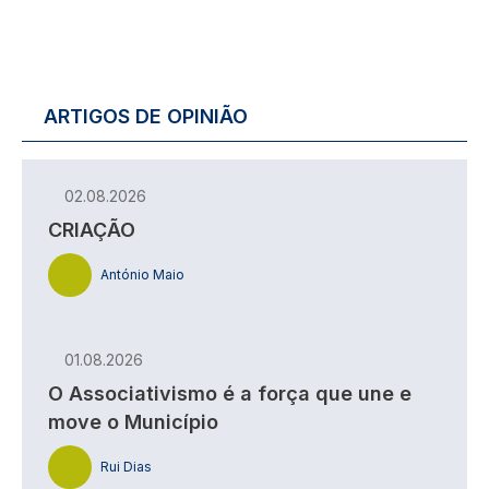
ARTIGOS DE OPINIÃO
02.08.2026
CRIAÇÃO
António Maio
01.08.2026
O Associativismo é a força que une e
move o Município
Rui Dias