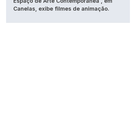
Espaço de Arte Contemporânea , em
Canelas, exibe filmes de animação.