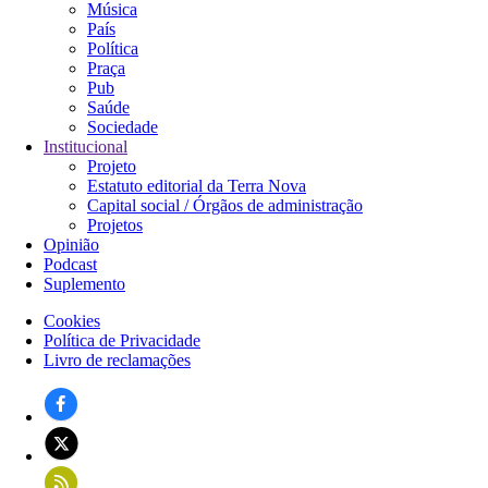
Música
País
Política
Praça
Pub
Saúde
Sociedade
Institucional
Projeto
Estatuto editorial da Terra Nova
Capital social / Órgãos de administração
Projetos
Opinião
Podcast
Suplemento
Cookies
Política de Privacidade
Rodapé
Livro de reclamações