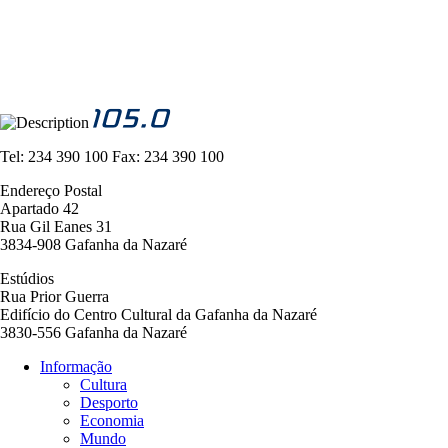
Tel:
234 390 100
Fax:
234 390 100
Endereço Postal
Apartado 42
Rua Gil Eanes 31
3834-908 Gafanha da Nazaré
Estúdios
Rua Prior Guerra
Edifício do Centro Cultural da Gafanha da Nazaré
3830-556 Gafanha da Nazaré
Informação
Cultura
Navegação
Desporto
principal
Economia
Mundo