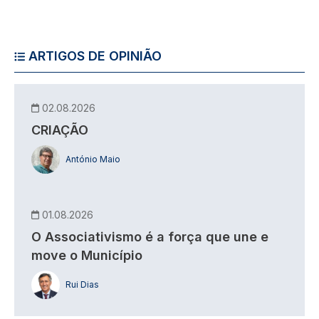
ARTIGOS DE OPINIÃO
02.08.2026
CRIAÇÃO
António Maio
01.08.2026
O Associativismo é a força que une e
move o Município
Rui Dias