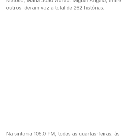
Matoso, Maria João Abreu, Miguel Ângelo, entre
outros, deram voz a total de 262 histórias.
Na sintonia 105.0 FM, todas as quartas-feiras, às