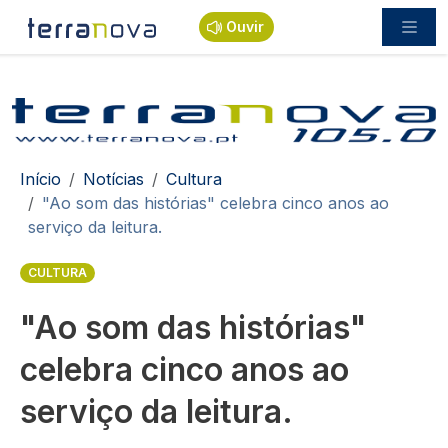
Passar para o conteúdo principal
Ouvir
Navegação estrutural
Início
Notícias
Cultura
"Ao som das histórias" celebra cinco anos ao
serviço da leitura.
CULTURA
"Ao som das histórias"
celebra cinco anos ao
serviço da leitura.