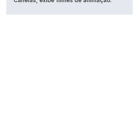
Canelas, exibe filmes de animação.