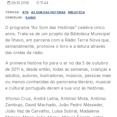
06.10.2016
11:44
TÓPICOS
RTN
AO SOM DAS HISTORIAS
BIBLIOTECA
CONCELHO
ÍLHAVO
O programa “Ao Som das Histórias” celebra cinco
anos. Trata-se de um projeto da Biblioteca Municipal
de Ílhavo, em parceria com a Rádio Terra Nova que,
semanalmente, promove o livro e a leitura através
das ondas da rádio.
A primeira história foi para o ar no dia 5 de outubro
de 2011 e, desde então, todas as semanas, crianças e
adultos, autores, ilustradores, músicos, pessoas mais
ou menos conhecidas do panorama literário, musical
e cultural português deram a sua voz às histórias.
Afonso Cruz, André Letria, António Mota, António
Zambujo, David Machado, João Pedro Mésseder,
João Vaz de Carvalho, Luísa Sobral, Madalena