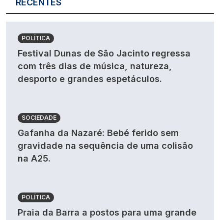
RECENTES
POLÍTICA
Festival Dunas de São Jacinto regressa
com três dias de música, natureza,
desporto e grandes espetáculos.
SOCIEDADE
Gafanha da Nazaré: Bebé ferido sem
gravidade na sequência de uma colisão
na A25.
POLÍTICA
Praia da Barra a postos para uma grande