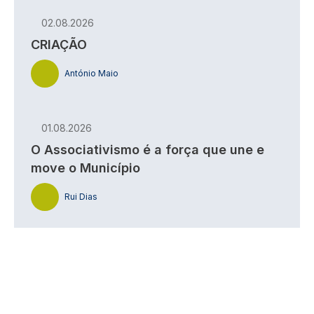
02.08.2026
CRIAÇÃO
António Maio
01.08.2026
O Associativismo é a força que une e
move o Município
Rui Dias