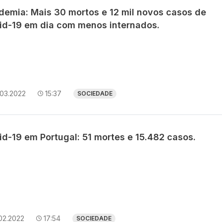
demia: Mais 30 mortos e 12 mil novos casos de
id-19 em dia com menos internados.
.03.2022
15:37
SOCIEDADE
id-19 em Portugal: 51 mortes e 15.482 casos.
02.2022
17:54
SOCIEDADE