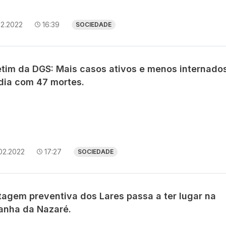
02.2022
16:39
SOCIEDADE
etim da DGS: Mais casos ativos e menos internado
dia com 47 mortes.
02.2022
17:27
SOCIEDADE
tagem preventiva dos Lares passa a ter lugar na
anha da Nazaré.