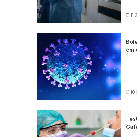
11.
Imagem
Bol
em 
10.
Imagem
Tes
Gaf