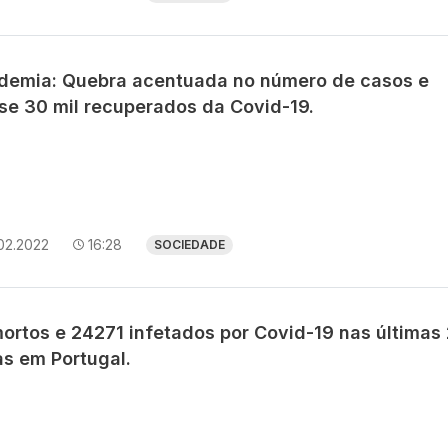
demia: Quebra acentuada no número de casos e
se 30 mil recuperados da Covid-19.
02.2022
16:28
SOCIEDADE
mortos e 24271 infetados por Covid-19 nas últimas
as em Portugal.