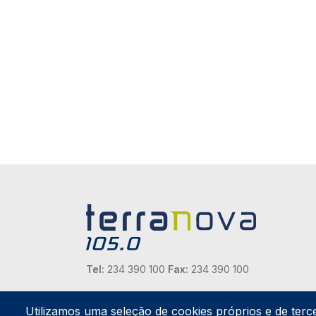
Tel:
234 390 100
Fax:
234 390 100
Endereço Postal
Apartado 42
Utilizamos uma seleção de cookies próprios e de terc