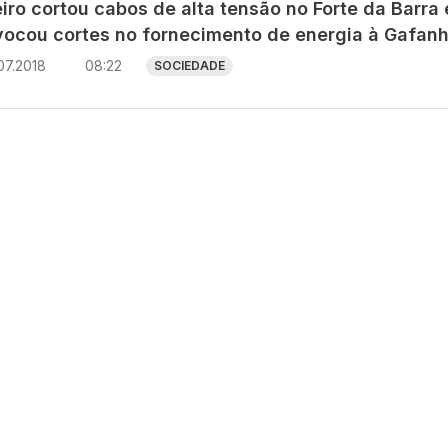
iro cortou cabos de alta tensão no Forte da Barra 
vocou cortes no fornecimento de energia à Gafanh
07.2018
08:22
SOCIEDADE