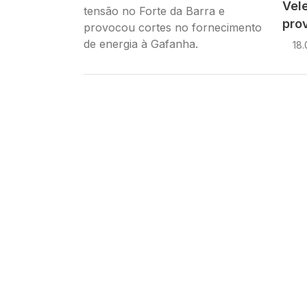
Vele
pro
18.