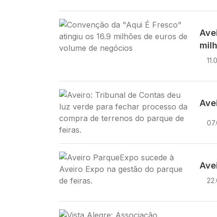
Imagem
Ave
mil
11.
Imagem
Ave
07
Imagem
Ave
22
Imagem