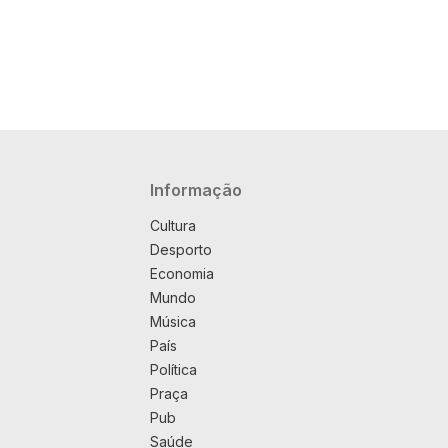
Navegação principal
Informação
Cultura
Desporto
Economia
Mundo
Música
País
Política
Praça
Pub
Saúde