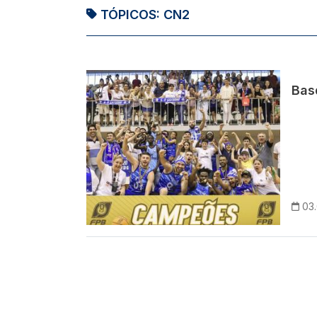
TÓPICOS:
CN2
Imagem
Bas
03