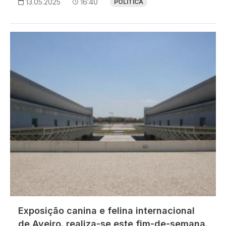
13.05.2025
16:40
POLÍTICA
Imagem
Exposição canina e felina internacional
de Aveiro. realiza-se este fim-de-semana.