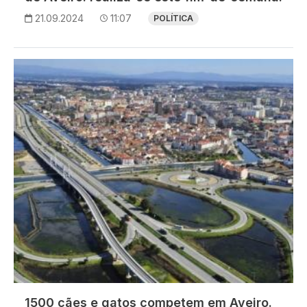
21.09.2024
11:07
POLÍTICA
Imagem
1500 cães e gatos competem em Aveiro.