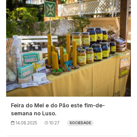
Imagem
Feira do Mel e do Pão este fim-de-
semana no Luso.
14.08.2025
10:27
SOCIEDADE