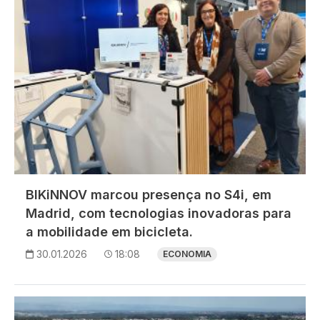
BIKiNNOV marcou presença no S4i, em
Madrid, com tecnologias inovadoras para
a mobilidade em bicicleta.
30.01.2026
18:08
ECONOMIA
Imagem