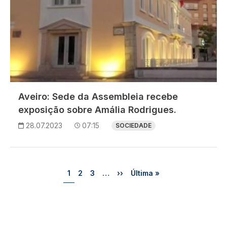
Aveiro: Sede da Assembleia recebe
exposição sobre Amália Rodrigues.
28.07.2023
07:15
SOCIEDADE
Paginação
Página
Página
Página
Próxima página
Última página
1
2
3
…
››
Última »