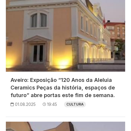
Aveiro: Exposição “120 Anos da Aleluia
Ceramics Peças da história, espaços de
futuro” abre portas este fim de semana.
01.08.2025
19:45
CULTURA
Imagem