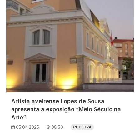
Artista aveirense Lopes de Sousa
apresenta a exposição “Meio Século na
Arte”.
05.04.2025
08:50
CULTURA