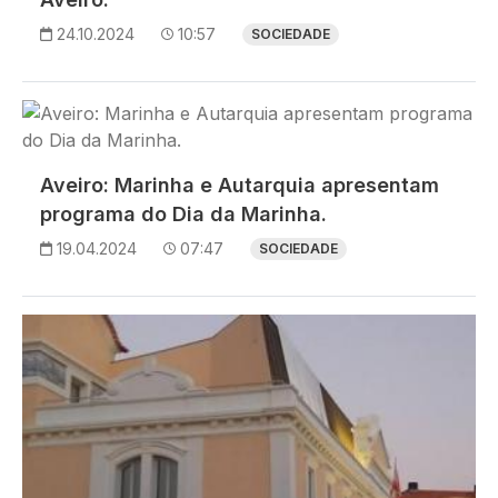
24.10.2024
10:57
SOCIEDADE
Imagem
Aveiro: Marinha e Autarquia apresentam
programa do Dia da Marinha.
19.04.2024
07:47
SOCIEDADE
Imagem