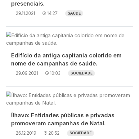
presenciais.
29.11.2021
14:27
SAÚDE
Imagem
Edifício da antiga capitania colorido em
nome de campanhas de saúde.
29.09.2021
10:03
SOCIEDADE
Imagem
Ílhavo: Entidades públicas e privadas
promoveram campanhas de Natal.
26.12.2019
20:52
SOCIEDADE