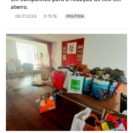
aterro.
08.01.2024
15:18
POLÍTICA
Imagem