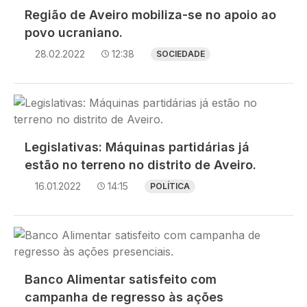
Região de Aveiro mobiliza-se no apoio ao
povo ucraniano.
28.02.2022
12:38
SOCIEDADE
Imagem
Legislativas: Máquinas partidárias já
estão no terreno no distrito de Aveiro.
16.01.2022
14:15
POLÍTICA
Imagem
Banco Alimentar satisfeito com
campanha de regresso às ações