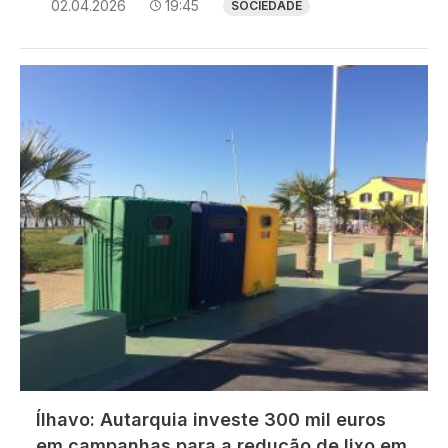
02.04.2026
19:45
SOCIEDADE
Imagem
Ílhavo: Autarquia investe 300 mil euros
em campanhas para a redução de lixo em