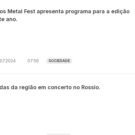
os Metal Fest apresenta programa para a edição
te ano.
.07.2024
07:56
SOCIEDADE
das da região em concerto no Rossio.