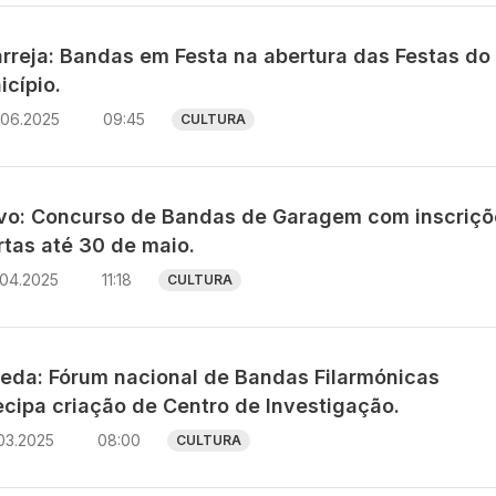
arreja: Bandas em Festa na abertura das Festas do
icípio.
.06.2025
09:45
CULTURA
avo: Concurso de Bandas de Garagem com inscriçõ
rtas até 30 de maio.
.04.2025
11:18
CULTURA
eda: Fórum nacional de Bandas Filarmónicas
ecipa criação de Centro de Investigação.
03.2025
08:00
CULTURA