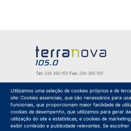
Tel:
234 390 100
Fax:
234 390 100
Endereço Postal
Apartado 42
Utilizamos uma seleção de cookies próprios e de terc
Rua Gil Eanes 31
site: Cookies essenciais, que são necessários para usar
3834-908 Gafanha da Nazaré
funcionais, que proporcionam maior facilidade de utiliz
cookies de desempenho, que utilizamos para gerar d
Estúdios
utilização do site e estatísticas; e cookies de marketi
Rua Prior Guerra
exibir conteúdo e publicidade relevantes. Se escolh
Edifício do Centro Cultural da Gafanha da Nazaré