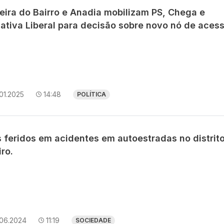
veira do Bairro e Anadia mobilizam PS, Chega e
iativa Liberal para decisão sobre novo nó de aces
01.2025
14:48
POLÍTICA
s feridos em acidentes em autoestradas no distrit
ro.
.06.2024
11:19
SOCIEDADE