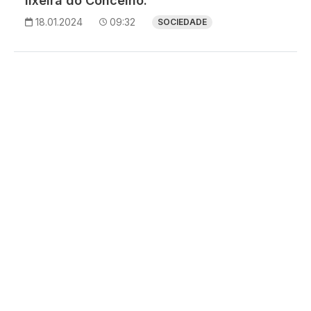
lixeira do Concelho.
18.01.2024
09:32
SOCIEDADE