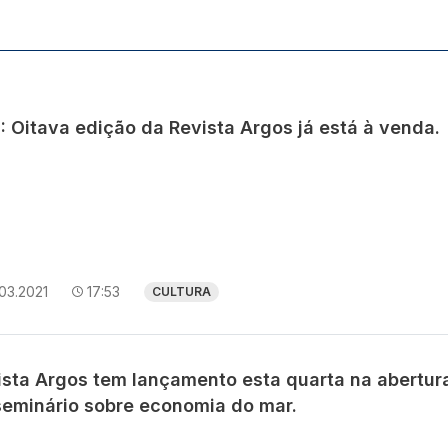
: Oitava edição da Revista Argos já está à venda.
03.2021
17:53
CULTURA
ista Argos tem lançamento esta quarta na abertur
seminário sobre economia do mar.