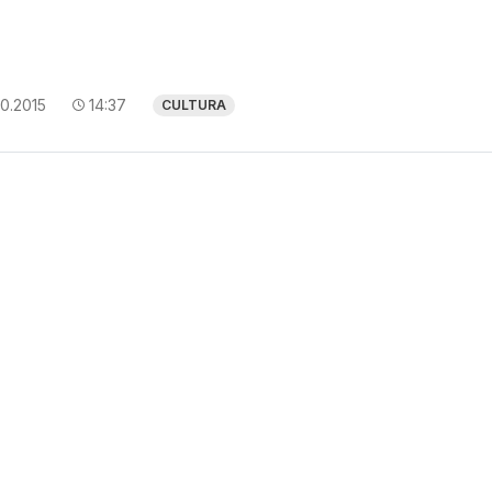
10.2015
14:37
CULTURA