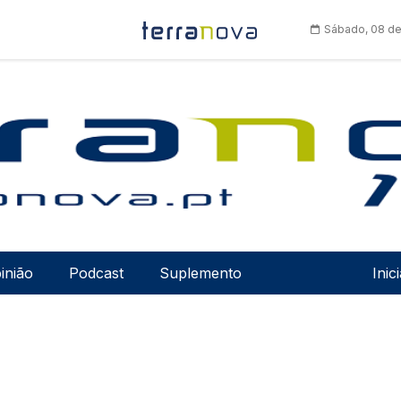
Sábado, 08 de
Men
inião
Podcast
Suplemento
Inic