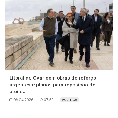
Litoral de Ovar com obras de reforço
urgentes e planos para reposição de
areias.
08.04.2026
07:52
POLÍTICA