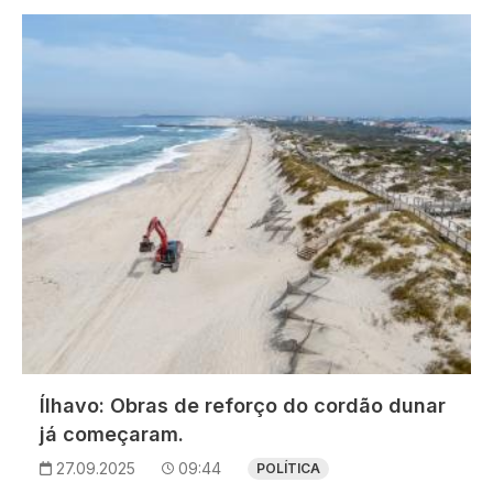
Imagem
Ílhavo: Obras de reforço do cordão dunar
já começaram.
27.09.2025
09:44
POLÍTICA