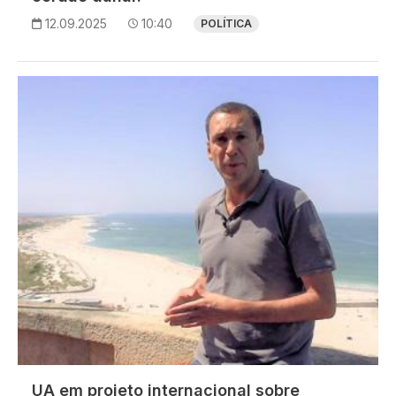
12.09.2025
10:40
POLÍTICA
Imagem
UA em projeto internacional sobre