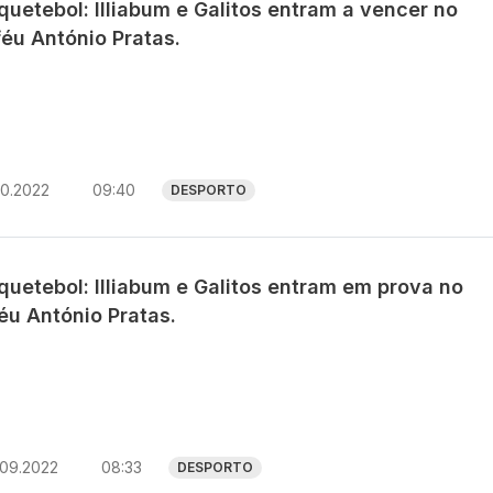
uetebol: Illiabum e Galitos entram a vencer no
féu António Pratas.
10.2022
09:40
DESPORTO
quetebol: Illiabum e Galitos entram em prova no
éu António Pratas.
.09.2022
08:33
DESPORTO