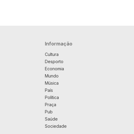
Navegação principal
Informação
Cultura
Desporto
Economia
Mundo
Música
País
Política
Praça
Pub
Saúde
Sociedade