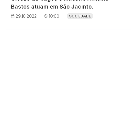
Bastos atuam em São Jacinto.
29.10.2022
10:00
SOCIEDADE