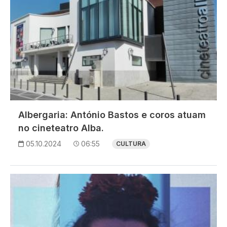
Albergaria: António Bastos e coros atuam
no cineteatro Alba.
05.10.2024
06:55
CULTURA
Imagem