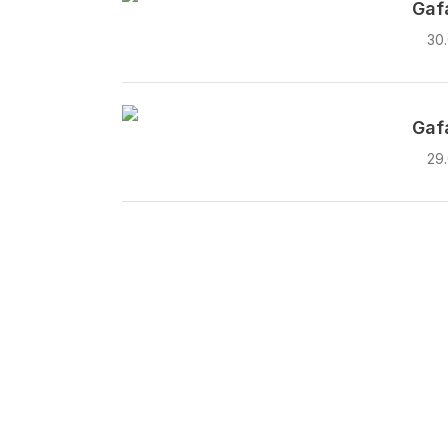
Gaf
30
Gaf
29