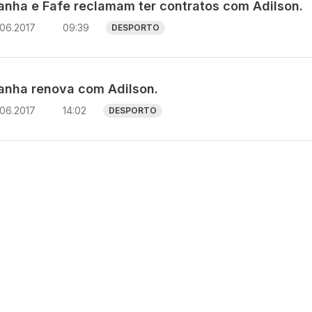
anha e Fafe reclamam ter contratos com Adilson.
.06.2017
09:39
DESPORTO
anha renova com Adilson.
.06.2017
14:02
DESPORTO