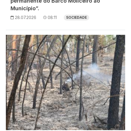
permanente do Barco Moliceiro ao
Município”.
28.07.2026
08:11
SOCIEDADE
Imagem