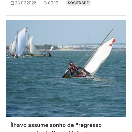
28.07.2026
09:19
SOCIEDADE
Imagem
Ílhavo assume sonho de "regresso