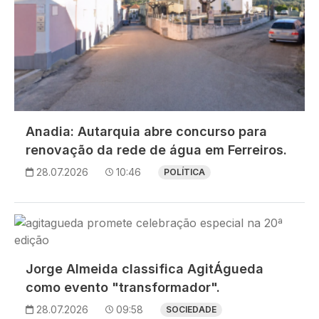
Anadia: Autarquia abre concurso para
renovação da rede de água em Ferreiros.
28.07.2026
10:46
POLÍTICA
Imagem
Jorge Almeida classifica AgitÁgueda
como evento "transformador".
28.07.2026
09:58
SOCIEDADE