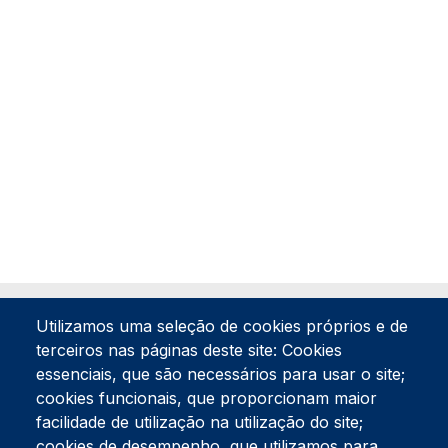
Utilizamos uma seleção de cookies próprios e de
terceiros nas páginas deste site: Cookies
essenciais, que são necessários para usar o site;
cookies funcionais, que proporcionam maior
facilidade de utilização na utilização do site;
Tel:
234 390 100
Fax:
234 390 100
cookies de desempenho, que utilizamos para