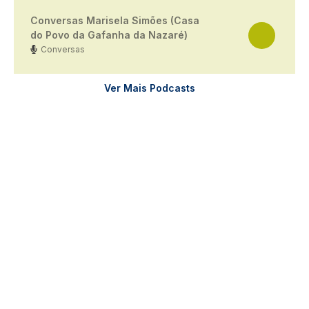
Conversas Marisela Simões (Casa
do Povo da Gafanha da Nazaré)
Conversas
Ver Mais Podcasts