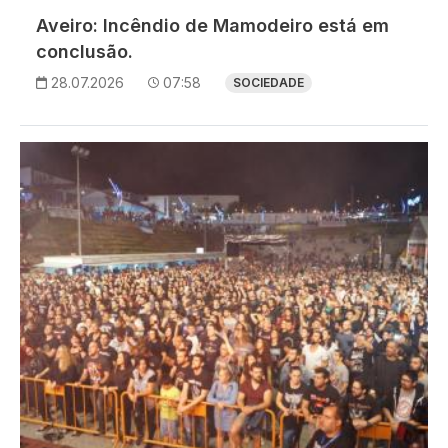
Aveiro: Incêndio de Mamodeiro está em
conclusão.
28.07.2026
07:58
SOCIEDADE
Imagem