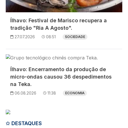
Ílhavo: Festival de Marisco recupera a
tradição "Ria A Agosto".
27.07.2026
08:51
SOCIEDADE
Imagem
Ílhavo: Encerramento da produção de
micro-ondas causou 36 despedimentos
na Teka.
06.08.2026
11:38
ECONOMIA
DESTAQUES