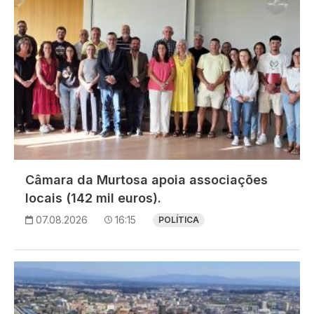
Câmara da Murtosa apoia associações
locais (142 mil euros).
07.08.2026
16:15
POLÍTICA
Imagem