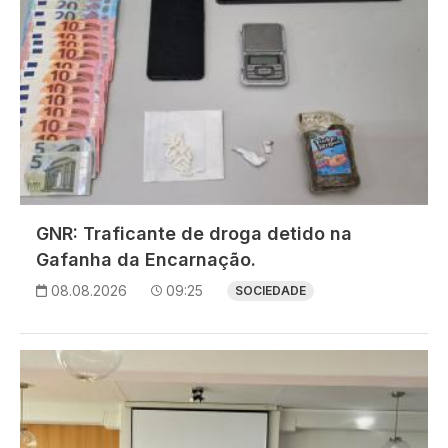
GNR: Traficante de droga detido na
Gafanha da Encarnação.
08.08.2026
09:25
SOCIEDADE
Imagem