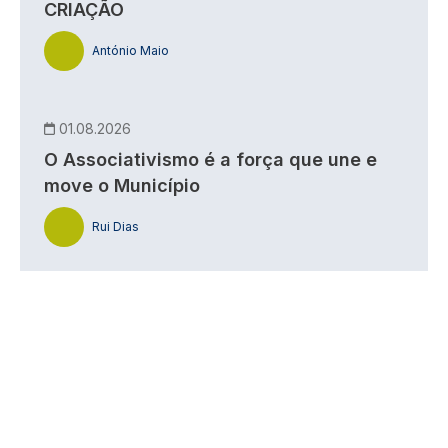
CRIAÇÃO
António Maio
01.08.2026
O Associativismo é a força que une e
move o Município
Rui Dias