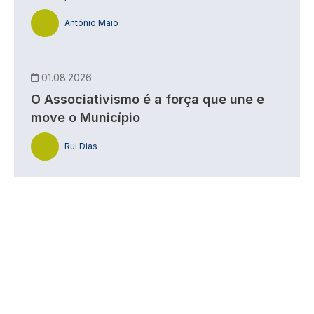
António Maio
01.08.2026
O Associativismo é a força que une e
move o Município
Rui Dias