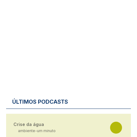
ÚLTIMOS PODCASTS
Crise da água
ambiente-um minuto