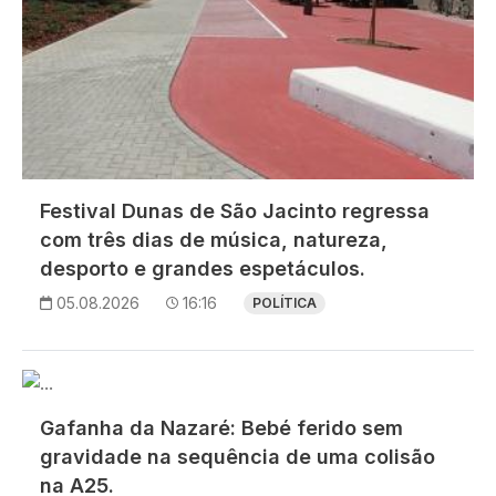
Festival Dunas de São Jacinto regressa
com três dias de música, natureza,
desporto e grandes espetáculos.
05.08.2026
16:16
POLÍTICA
Imagem
Gafanha da Nazaré: Bebé ferido sem
gravidade na sequência de uma colisão
na A25.