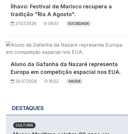
Ílhavo: Festival de Marisco recupera a
tradição "Ria A Agosto".
27.07.2026
08:51
SOCIEDADE
Imagem
Aluno da Gafanha da Nazaré representa
Europa em competição espacial nos EUA.
29.07.2026
16:52
SAÚDE
DESTAQUES
CULTURA