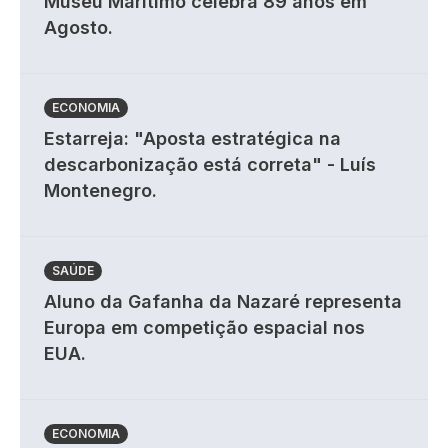
Museu Marítimo celebra 89 anos em
Agosto.
ECONOMIA
Estarreja: "Aposta estratégica na
descarbonização está correta" - Luís
Montenegro.
SAÚDE
Aluno da Gafanha da Nazaré representa
Europa em competição espacial nos
EUA.
ECONOMIA