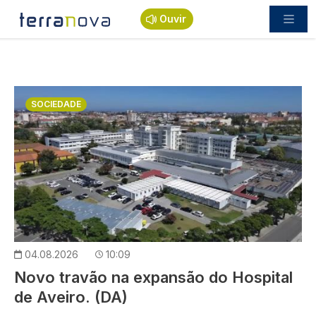
Passar para o conteúdo principal
Ouvir
Imagem
SOCIEDADE
04.08.2026
10:09
Novo travão na expansão do Hospital
de Aveiro. (DA)