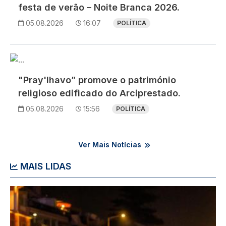
festa de verão – Noite Branca 2026.
05.08.2026
16:07
POLÍTICA
Imagem
"Pray'lhavo” promove o património
religioso edificado do Arciprestado.
05.08.2026
15:56
POLÍTICA
Ver Mais Notícias
MAIS LIDAS
Imagem