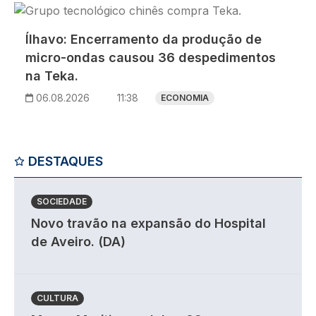
Imagem
Ílhavo: Encerramento da produção de
micro-ondas causou 36 despedimentos
na Teka.
06.08.2026
11:38
ECONOMIA
DESTAQUES
SOCIEDADE
Novo travão na expansão do Hospital
de Aveiro. (DA)
CULTURA