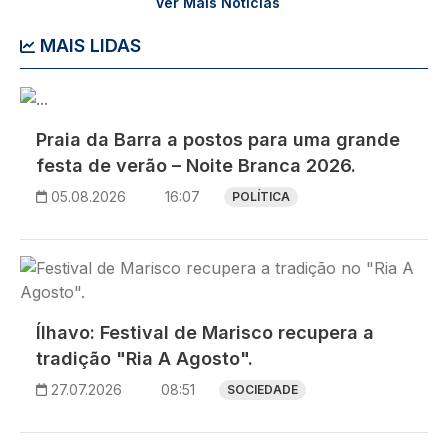
Ver Mais Notícias
MAIS LIDAS
Imagem
Praia da Barra a postos para uma grande
festa de verão – Noite Branca 2026.
05.08.2026
16:07
POLÍTICA
Imagem
Ílhavo: Festival de Marisco recupera a
tradição "Ria A Agosto".
27.07.2026
08:51
SOCIEDADE