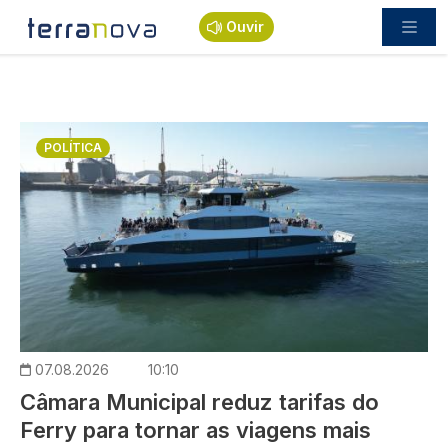
Passar para o conteúdo principal
Ouvir
Imagem
POLÍTICA
07.08.2026
10:10
Câmara Municipal reduz tarifas do
Ferry para tornar as viagens mais