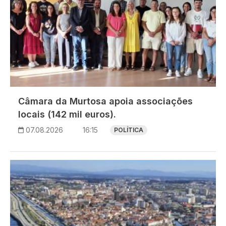
Câmara da Murtosa apoia associações
locais (142 mil euros).
07.08.2026
16:15
POLÍTICA
Imagem