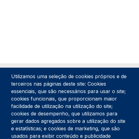
Utilizamos uma seleção de cookies próprios e de
terceiros nas páginas deste site: Cookies
essenciais, que são necessários para usar o site;
cookies funcionais, que proporcionam maior
facilidade de utilização na utilização do site;
Tel:
234 390 100
Fax:
234 390 100
cookies de desempenho, que utilizamos para
gerar dados agregados sobre a utilização do site
Endereço Postal
Apartado 42
e estatísticas; e cookies de marketing, que são
Rua Gil Eanes 31
usados para exibir conteúdo e publicidade