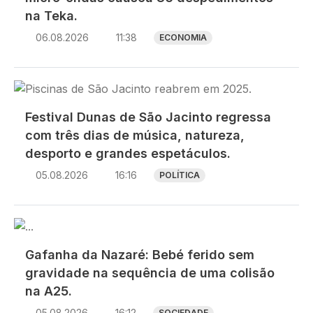
na Teka.
06.08.2026
11:38
ECONOMIA
Imagem
Festival Dunas de São Jacinto regressa
com três dias de música, natureza,
desporto e grandes espetáculos.
05.08.2026
16:16
POLÍTICA
Imagem
Gafanha da Nazaré: Bebé ferido sem
gravidade na sequência de uma colisão
na A25.
05.08.2026
16:12
SOCIEDADE