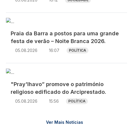
Imagem
Praia da Barra a postos para uma grande
festa de verão – Noite Branca 2026.
05.08.2026
16:07
POLÍTICA
Imagem
"Pray'lhavo” promove o património
religioso edificado do Arciprestado.
05.08.2026
15:56
POLÍTICA
Ver Mais Notícias