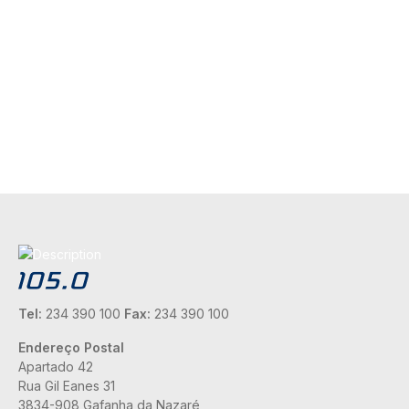
Tel:
234 390 100
Fax:
234 390 100
Endereço Postal
Apartado 42
Rua Gil Eanes 31
3834-908 Gafanha da Nazaré