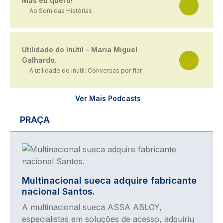
Mas eu quero!
Ao Som das Histórias
Utilidade do Inútil - Maria Miguel
Galhardo.
A utilidade do inútil: Conversas por fiar
Ver Mais Podcasts
PRAÇA
Imagem
Multinacional sueca adquire fabricante
nacional Santos.
A multinacional sueca ASSA ABLOY,
especialistas em soluções de acesso, adquiriu