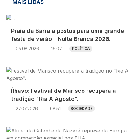
MAIS LIDAS
Imagem
Praia da Barra a postos para uma grande
festa de verão – Noite Branca 2026.
05.08.2026
16:07
POLÍTICA
Imagem
Ílhavo: Festival de Marisco recupera a
tradição "Ria A Agosto".
27.07.2026
08:51
SOCIEDADE
Imagem